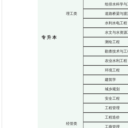
给排水科学与
理工类
道路桥梁与渡
水利水电工程
水文与水资源
专
升
本
测绘工程
勘查技术与工
农业水利工程
环境工程
建筑学
城乡规划
安全工程
工程管理
工程造价
经管类
工商管理