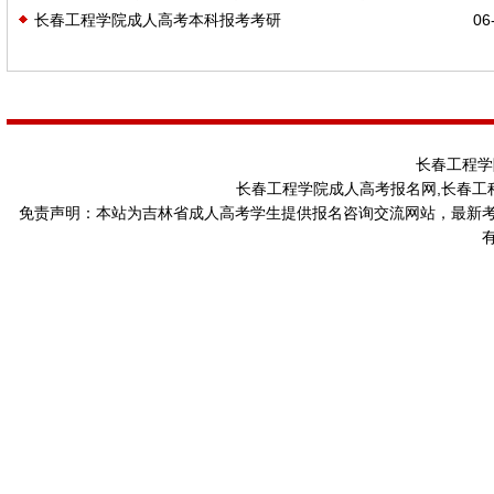
长春工程学院成人高考本科报考考研
06-
哪些
长春工程学
长春工程学院成人高考报名网,长春工
免责声明：本站为吉林省成人高考学生提供报名咨询交流网站，最新