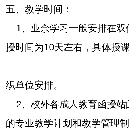
五、教学时间：
1、业余学习一般安排在双
授时间为10天左右，具体授
织单位安排。
2、校外各成人教育函授站
的专业教学计划和教学管理