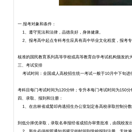
一.报考对象和条件：
1、遵守宪法和法律，品德良好，身体健康。
2、报考高中起点专科考生应具有高中毕业文化程度，报考专
核准的国民教育系列高等学校或高等教育自学考试机构颁发的
三、考试安排
考试时间：全国成人高校招生统一考试一般于10月中下旬进行
考科目每门考试时间为120分钟；专升本每门考试时间为150分
四、录取、报到和注册：
1、在吉林省成鸶叩冉逃招生办公室划定各高校录取控制分数
到低分择优录取，录取名单报经省成招办审查批准，由我校发
2、新生必须按照通知书规定的时间到学校报到注册，无故逾