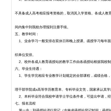
不具备成人高考相应报考资格的，取消其入学资格。各成人教
间内集中到我校办理报到注册手续。
五、教学时间：
1、业余学习一般安排在双休日和晚上授课。函授学习每年面授
织单位安排。
2、校外各成人教育函授站的教学工作由各函授站根据我校制
六、毕业生待遇：
1、学生学完相应专业教学计划规定的全部课程，成绩合格，
理干部学院成s高等学历教育本、专科毕业文凭，国家承认其学
2、本科毕业符合我校申请学士学位条件者，可提出申请，经
七、报名流程
第一步：到函授站进行登记（吉林省函授站登记时间：函授站