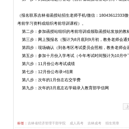
（报名联系吉林省函授站招生老师手机/微信：1804361233
考前学习资料或组织考前培训课程）。
第二步：参加函授站组织的考前培训或领取函授站发放的教
第三步：网上预报名（预计为8月底到9月初，教务老师会通
第四步：现场确认（到各考区考试委员会照相，教务老师会
第五步：参加十月份入学考试（今年考试时间预计为10月中
第六步：11月份公布考试成绩
第七步：12月份公布录>结果
第八步：次年的1月份左右交学费
第九步：次年的3月底左右学籍录入教育部学信网
标签：
吉林省经济管理干部学院
成人高考
吉林成考
招生简章