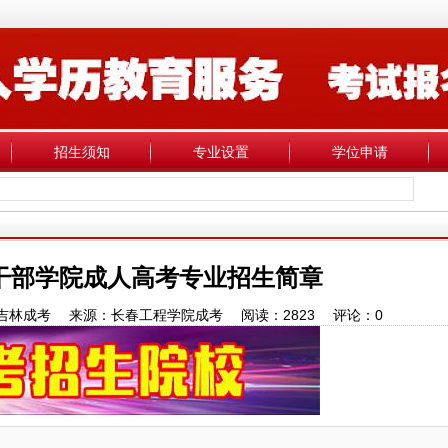
招生须知
专业设置
学位申请
干部学院成人高考专业招生简章
0 作者：吉林成考 来源：长春工程学院成考 阅读：
2823
评论：
0