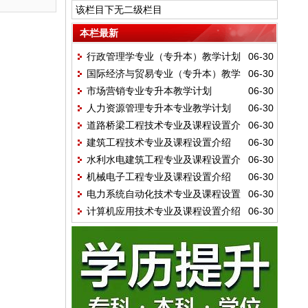
该栏目下无二级栏目
本栏最新
行政管理学专业（专升本）教学计划
06-30
国际经济与贸易专业（专升本）教学
06-30
市场营销专业专升本教学计划
06-30
计划
人力资源管理专升本专业教学计划
06-30
道路桥梁工程技术专业及课程设置介
06-30
建筑工程技术专业及课程设置介绍
06-30
绍
水利水电建筑工程专业及课程设置介
06-30
机械电子工程专业及课程设置介绍
06-30
绍
电力系统自动化技术专业及课程设置
06-30
计算机应用技术专业及课程设置介绍
06-30
介绍