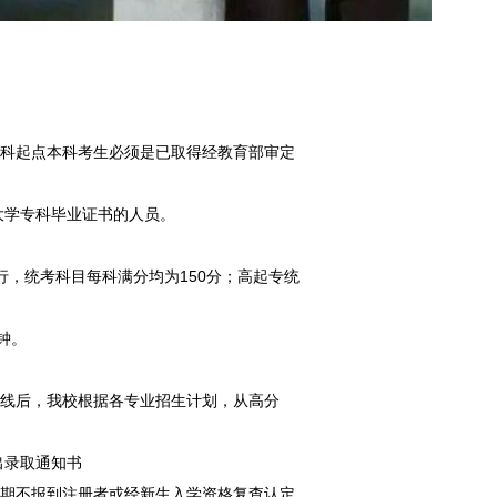
科起点本科考生必须是已取得经教育部审定
大学专科毕业证书的人员。
，统考科目每科满分均为150分；高起专统
钟。
线后，我校根据各专业招生计划，从高分
出录取通知书
期不报到注册者或经新生入学资格复查认定