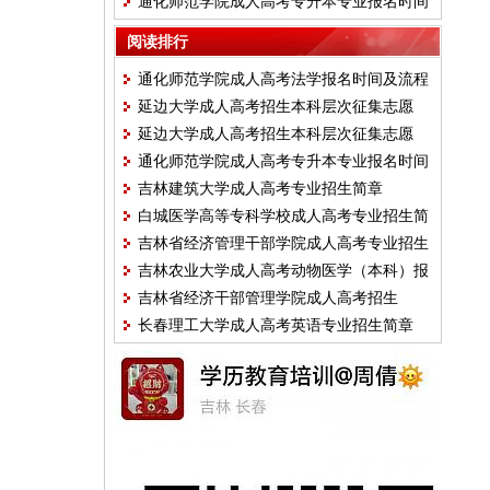
通化师范学院成人高考专升本专业报名时间
程条件
及流程条件
阅读排行
通化师范学院成人高考法学报名时间及流程
延边大学成人高考招生本科层次征集志愿
条件
延边大学成人高考招生本科层次征集志愿
通化师范学院成人高考专升本专业报名时间
吉林建筑大学成人高考专业招生简章
及流程条件
白城医学高等专科学校成人高考专业招生简
吉林省经济管理干部学院成人高考专业招生
章
吉林农业大学成人高考动物医学（本科）报
简章
吉林省经济干部管理学院成人高考招生
名时间流程条件
长春理工大学成人高考英语专业招生简章