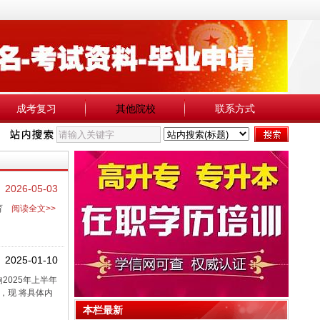
成考复习
其他院校
联系方式
2026-05-03
育
阅读全文>>
2025-01-10
025年上半年
，现 将具体内
本栏最新