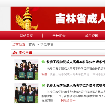
网站首页
学校简介
成考资讯
当前位置：
首页
>
学位申请
学位申请
长春工程学院成人高考本科学位申请条
长春工程学院成人高考本科学位申请条件及流
标签：
长春工程学院成人高考学位申请
本科学位
长春工程学院成人高考学位外语考试联
长春工程学院职业与继续教育学院根据吉林省高
的学位授予工作，吉林省高等学历继续教育学 位外语
容通知如下：
阅读全文>>