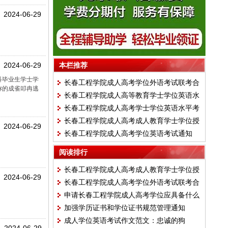
2024-06-29
2024-06-29
本栏推荐
科毕业生学士学
长春工程学院成人高考学位外语考试联考合
称的成雀叩冉逃
长春工程学院成人高等教育学士学位英语水
作体考试的通知
长春工程学院成人高考学士学位英语水平考
平考试大纲
长春工程学院成人高考成人教育学士学位授
试报名流程
2024-06-29
长春工程学院成人高考学位英语考试通知
予工作细则
阅读排行
长春工程学院成人高考成人教育学士学位授
2024-06-29
长春工程学院成人高考学位外语考试联考合
予工作细则
申请长春工程学院成人高考学位应具备什么
作体的通知安排
加强学历证书和学位证书规范管理通知
条件，有什么规定？
成人学位英语考试作文范文：忠诚的狗