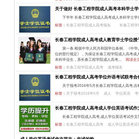
关于做好 长春工程学院成人高考本科学士
下半年 长春工程学院成人高考成人本科学士
标签：
长春工程学院成人高考报名
长春工程学
长春工程学院成人高考成人教育学士学位授
第一条 根据中华人民共和国学位条例、《中
位的暂行规定》，为保证长春工程学院成人高考成
本科毕业生，系长春工程学院成人高考,...
阅读全文
标签：
长春工程学院成人高考
成考报名
长春工程学院成人高考学位外语考试联考合
关于报考2016年5月长春工程学院成人高考,
标签：
关于报考2016年5月
成人
学位英语
考
长春工程学院成人高考成人学位英语考试作
长春工程学院成人高考,成人学位英语考试作
标签：
长春工程学院成人高考
成人学位英语考试