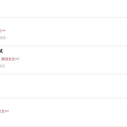
>>
报名
试
阅读全文>>
考试
文>>