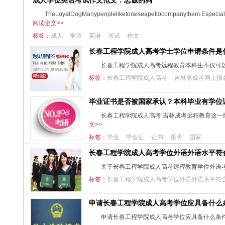
成人学位英语考试作文范文：忠诚的狗
TheLoyalDogManypeopleliketoraiseapettocompanythem.Especially
阅读全文>>
标签：
成人
学位
英语
考试
作文
长春工程学院成人高考学士学位申请条件是
长春工程学院成人高考远程教育本科生不仅可
标签：
长春工程学院成人高考
吉林省成考网上报
毕业证书是否被国家承认？本科毕业有学位
长春工程学院成人高考,吉林成考远程教育这
文>>
标签：
毕业
毕业证
证书
是否
国家
长春工程学院成人高考学位外语外语水平符
关于长春工程学院成人高考远程教育学位外语
标签：
长春工程学院成人高考学位外语外语水平符
申请长春工程学院成人高考学位应具备什么
申请长春工程学院成人高考学位应具备什么条