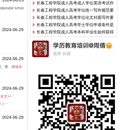
2024-06-29
长春工程学院成人高考成人学位英语考试作
tpeople’schoice,fortheya...
长春工程学院成人高考学位统一写作规范要
文范文：中国礼物
长春工程学院成人高考学位论文封面写作要
求
长春工程学院成人高考学士学位申请条件是
求
2024-06-29
长春工程学院成人高考本科毕业生如何获得
什么？
学位证书
2024-06-29
度。那
阅读全
2024-06-29
全文>>
件之一：
2024-06-29