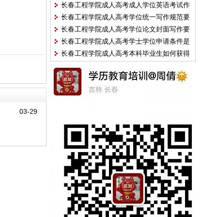
长春工程学院成人高考成人学位英语考试作
长春工程学院成人高考学位统一写作规范要
文范文：中国礼物
长春工程学院成人高考学位论文封面写作要
求
长春工程学院成人高考学士学位申请条件是
求
长春工程学院成人高考本科毕业生如何获得
什么？
学位证书
03-29