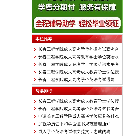
本栏推荐
长春工程学院成人高考学位外语考试联考合
长春工程学院成人高等教育学士学位英语水
作体考试的通知
长春工程学院成人高考学士学位英语水平考
平考试大纲
长春工程学院成人高考成人教育学士学位授
试报名流程
长春工程学院成人高考学位英语考试通知
予工作细则
阅读排行
长春工程学院成人高考成人教育学士学位授
长春工程学院成人高考学位外语考试联考合
予工作细则
申请长春工程学院成人高考学位应具备什么
作体的通知安排
加强学历证书和学位证书规范管理通知
条件，有什么规定？
成人学位英语考试作文范文：忠诚的狗