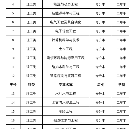
能源与动力工程
4
理工类
专升本
二年半
新能源科学与工程
5
理工类
专升本
二年半
电气工程及其自动化
6
理工类
专升本
二年半
电子信息工程
7
理工类
专升本
二年半
计算机科学与技术
8
理工类
专升本
二年半
土木工程
9
理工类
专升本
二年半
建筑环境与能源应用工程
10
理工类
专升本
二年半
给排水科学与工程
11
理工类
专升本
二年半
道路桥梁与渡河工程
12
理工类
专升本
二年半
序号
科类
专业名称
层次
学制
水利水电工程
13
理工类
专升本
二年半
水文与水资源工程
14
理工类
专升本
二年半
测绘工程
15
理工类
专升本
二年半
勘查技术与工程
16
理工类
专升本
二年半