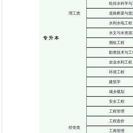
给排水科学与
理工类
道路桥梁与渡
水利水电工程
水文与水资源
专
升
本
测绘工程
勘查技术与工
农业水利工程
环境工程
建筑学
城乡规划
安全工程
工程管理
工程造价
经管类
工商管理